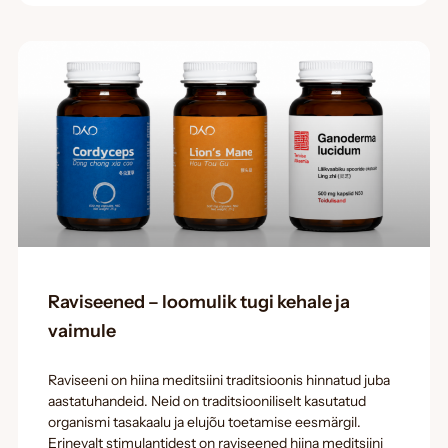
Raviseened – loomulik tugi kehale ja
vaimule
Raviseeni on hiina meditsiini traditsioonis hinnatud juba
aastatuhandeid. Neid on traditsiooniliselt kasutatud
organismi tasakaalu ja elujõu toetamise eesmärgil.
Erinevalt stimulantidest on raviseened hiina meditsiini